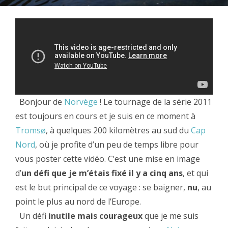
Bonjour de
Norvège
! Le tournage de la série 2011
est toujours en cours et je suis en ce moment à
Tromsø
, à quelques 200 kilomètres au sud du
Cap
Nord
, où je profite d’un peu de temps libre pour
vous poster cette vidéo.
C’est une mise en image
d’
un défi que je m’étais fixé il y a cinq ans
, et qui
est le but principal de ce voyage : se baigner,
nu
, au
point le plus au nord de l’Europe.
Un
défi
inutile mais courageux
que je me suis