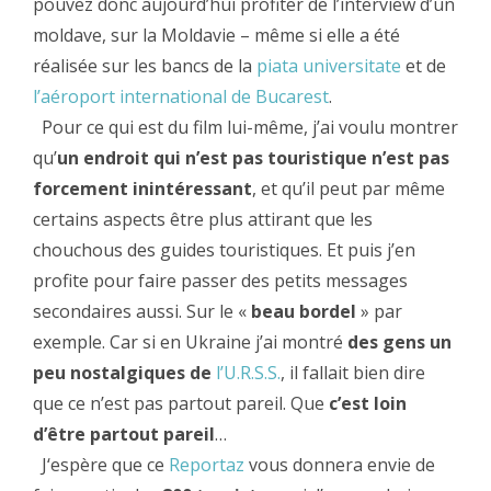
pouvez donc aujourd’hui profiter de l’interview d’un
moldave, sur la Moldavie – même si elle a été
réalisée sur les bancs de la
piata universitate
et de
l’aéroport international de Bucarest
.
Pour ce qui est du film lui-même, j’ai voulu montrer
qu’
un endroit qui n’est pas touristique n’est pas
forcement inintéressant
, et qu’il peut par même
certains aspects être plus attirant que les
chouchous des guides touristiques. Et puis j’en
profite pour faire passer des petits messages
secondaires aussi. Sur le «
beau bordel
» par
exemple. Car si en Ukraine j’ai montré
des gens un
peu nostalgiques de
l’U.R.S.S.
, il fallait bien dire
que ce n’est pas partout pareil. Que
c’est loin
d’être partout pareil
…
J‘espère que ce
Reportaz
vous donnera envie de