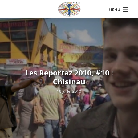
MENU
Les Reportaz 2010, #10 :
Chisinau
18 juillet 2010