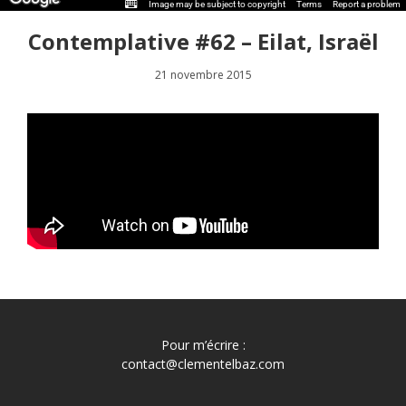
Image may be subject to copyright
Terms
Report a problem
Contemplative #62 – Eilat, Israël
21 novembre 2015
Pour m’écrire :
contact@clementelbaz.com