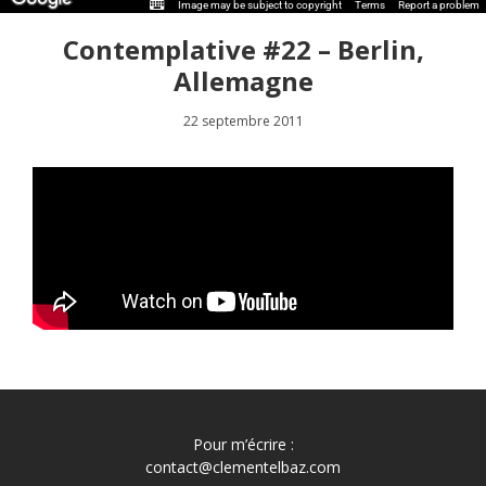
Image may be subject to copyright
Terms
Report a problem
Contemplative #22 – Berlin,
Allemagne
22 septembre 2011
Pour m’écrire :
contact@clementelbaz.com