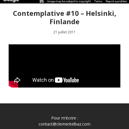
Image may be subject to copyright
Terms
Report a problem
Contemplative #10 – Helsinki,
Finlande
21 juillet 2011
Pour m’écrire :
contact@clementelbaz.com